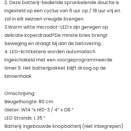
2. Deze batterij-bediende sprankelende douche is
ingesteld op een cyclus van 6 uur op / 18 uur vrij en
zal in elk seizoen vreugde brengen.
3.Warm witte microdot-LED’s zijn geregen op
delicate koperdraad?De minste bries brengt
beweging en draagt ​​bij aan de betovering.
4. LED-lichtketens worden automatisch
ingeschakeld met een voorgeprogrammeerde
timer.5. Het batterijpakket blijft droog op de
binnenhaak
Omschrijving:
Beugelhoogte: 80 cm
Gieter: W14 “x H10-3 / 4” x D8 “
LED Strands: L 35 “
Batterij: ingebouwde knopbatterij (niet inbegrepen)