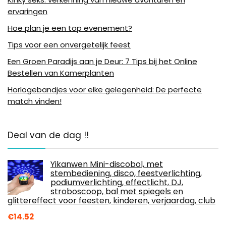
ervaringen
Hoe plan je een top evenement?
Tips voor een onvergetelijk feest
Een Groen Paradijs aan je Deur: 7 Tips bij het Online
Bestellen van Kamerplanten
Horlogebandjes voor elke gelegenheid: De perfecte
match vinden!
Deal van de dag !!
Yikanwen Mini-discobol, met
stembediening, disco, feestverlichting,
podiumverlichting, effectlicht, DJ,
stroboscoop, bal met spiegels en
glittereffect voor feesten, kinderen, verjaardag, club
€
14.52