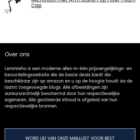
Cap
Over ons
Leminiwho is een moderne alles-in-één prijsvergelijkings- en
beoordelingswebsite die de beste deals biedt die
beschikbaar zijn op amazon en u op de hoogte houdt via de
laatst toegevoegde blogs. Alle afbeeldingen zijn
auteursrechtelijk beschermd door hun respectievelijke
eigenaren. Alle geciteerde inhoud is afgeleid van hun
respectievelijke bronnen.
WORD LID VAN ONZE MAILLIJST VOOR BEST