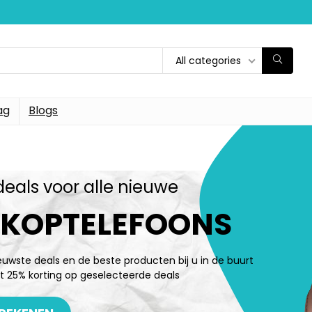
All categories
ag
Blogs
deals voor alle nieuwe
-KOPTELEFOONS
ieuwste deals en de beste producten bij u in de buurt
t 25% korting op geselecteerde deals