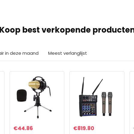
Koop best verkopende producte
air in deze maand
Meest verlanglijst
€
44.86
€
819.80