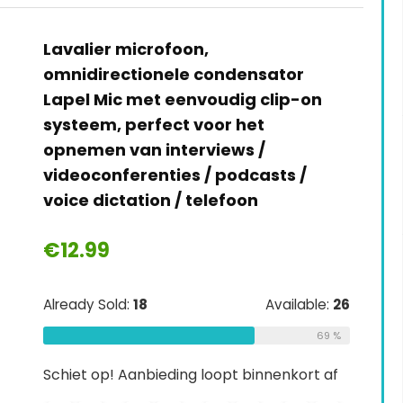
Sudotack professionele podcast
microfoon 192 kHz / 24 bit studio
cardioïde condensatormicrofoon
kit met geluidskaart Boom Arm
Shock Mount Pop-filter voor Skype,
radio, YouTube, Podcasts enz
€
65.99
Already Sold:
21
Available:
31
68 %
Schiet op! Aanbieding loopt binnenkort af
0
2
2
3
5
9
4
2