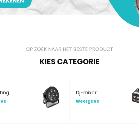
REKENEN
OP ZOEK NAAR HET BESTE PRODUCT
KIES CATEGORIE
ting
Dj-mixer
ave
Weergave