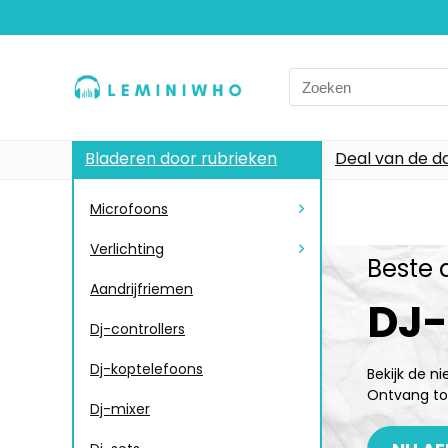
Bladeren door rubrieken
Deal van de d
Microfoons
Verlichting
Beste 
Aandrijfriemen
DJ
Dj-controllers
Dj-koptelefoons
Bekijk de n
Ontvang to
Dj-mixer