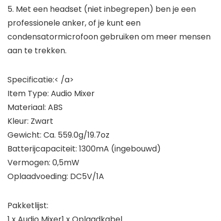
5. Met een headset (niet inbegrepen) ben je een
professionele anker, of je kunt een
condensatormicrofoon gebruiken om meer mensen
aan te trekken.
Specificatie:< /a>
Item Type: Audio Mixer
Materiaal: ABS
Kleur: Zwart
Gewicht: Ca. 559.0g/19.7oz
Batterijcapaciteit: 1300mA (ingebouwd)
Vermogen: 0,5mW
Oplaadvoeding: DC5V/1A
Pakketlijst:
1 x Audio Mixer1 x Oplaadkabel