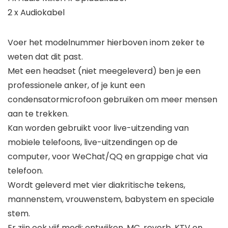
2 x Audiokabel
Voer het modelnummer hierboven inom zeker te
weten dat dit past.
Met een headset (niet meegeleverd) ben je een
professionele anker, of je kunt een
condensatormicrofoon gebruiken om meer mensen
aan te trekken.
Kan worden gebruikt voor live-uitzending van
mobiele telefoons, live-uitzendingen op de
computer, voor WeChat/QQ en grappige chat via
telefoon.
Wordt geleverd met vier diakritische tekens,
mannenstem, vrouwenstem, babystem en speciale
stem.
Er zijn ook vijf modi: ontwijken, MC, reverb, KTV en