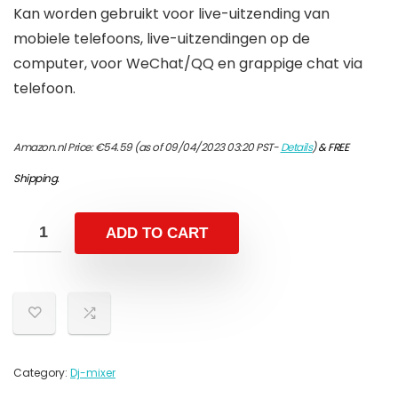
Kan worden gebruikt voor live-uitzending van
mobiele telefoons, live-uitzendingen op de
computer, voor WeChat/QQ en grappige chat via
telefoon.
Amazon.nl Price:
€
54.59
(as of 09/04/2023 03:20 PST-
Details
)
&
FREE
Shipping
.
ADD TO CART
Category:
Dj-mixer