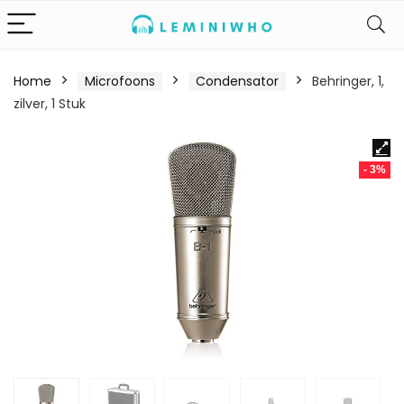
Home
Microfoons
Condensator
Behringer, 1,
zilver, 1 Stuk
- 3%