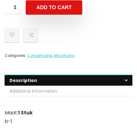
ADD TO CART
Categories:
Condensator
,
Microfoons
Description
Additional information
Maat:
1 Stuk
b-1