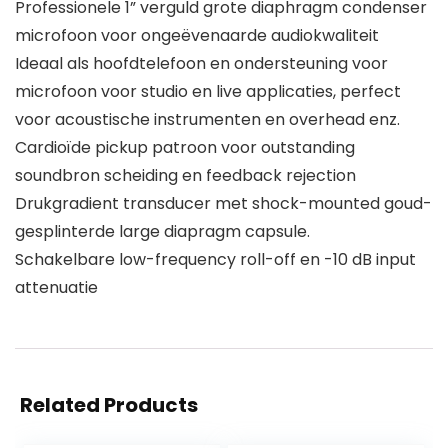
Professionele 1” verguld grote diaphragm condenser
microfoon voor ongeëvenaarde audiokwaliteit
Ideaal als hoofdtelefoon en ondersteuning voor
microfoon voor studio en live applicaties, perfect
voor acoustische instrumenten en overhead enz.
Cardioïde pickup patroon voor outstanding
soundbron scheiding en feedback rejection
Drukgradient transducer met shock-mounted goud-
gesplinterde large diapragm capsule.
Schakelbare low-frequency roll-off en -10 dB input
attenuatie
Related Products