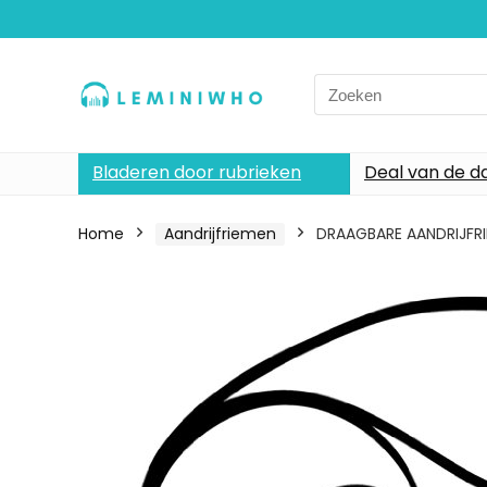
Search
for:
Bladeren door rubrieken
Deal van de d
Home
Aandrijfriemen
DRAAGBARE AANDRIJFRI