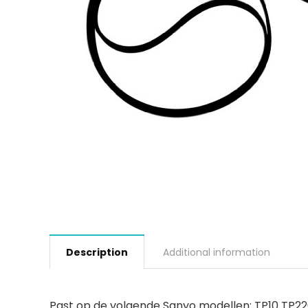
Description
Additional information
Past op de volgende Sanyo modellen: TP10 TP220