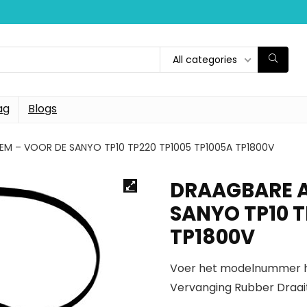
All categories
ag
Blogs
EM – VOOR DE SANYO TP10 TP220 TP1005 TP1005A TP1800V
DRAAGBARE A
SANYO TP10 T
TP1800V
Voer het modelnummer hi
Vervanging Rubber Draai