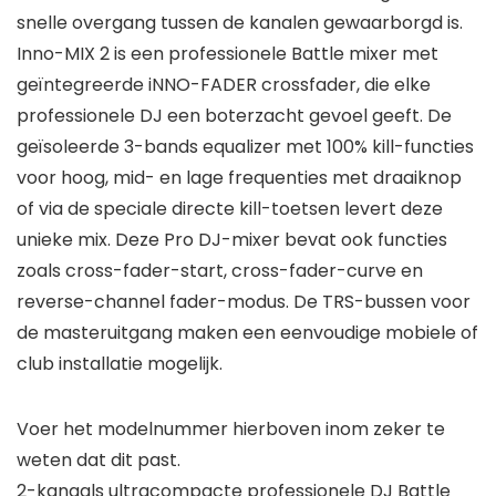
snelle overgang tussen de kanalen gewaarborgd is.
Inno-MIX 2 is een professionele Battle mixer met
geïntegreerde iNNO-FADER crossfader, die elke
professionele DJ een boterzacht gevoel geeft. De
geïsoleerde 3-bands equalizer met 100% kill-functies
voor hoog, mid- en lage frequenties met draaiknop
of via de speciale directe kill-toetsen levert deze
unieke mix. Deze Pro DJ-mixer bevat ook functies
zoals cross-fader-start, cross-fader-curve en
reverse-channel fader-modus. De TRS-bussen voor
de masteruitgang maken een eenvoudige mobiele of
club installatie mogelijk.
Voer het modelnummer hierboven inom zeker te
weten dat dit past.
2-kanaals ultracompacte professionele DJ Battle