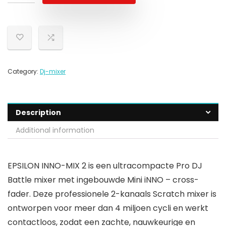
Category:
Dj-mixer
Description
Additional information
EPSILON INNO-MIX 2 is een ultracompacte Pro DJ
Battle mixer met ingebouwde Mini iNNO – cross-
fader. Deze professionele 2-kanaals Scratch mixer is
ontworpen voor meer dan 4 miljoen cycli en werkt
contactloos, zodat een zachte, nauwkeurige en