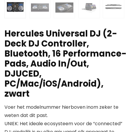
Hercules Universal DJ (2-
Deck DJ Controller,
Bluetooth, 16 Performance-
Pads, Audio In/Out,
DJUCED,
PC/Mac/iOS/Android),
zwart
Voer het modelnummer hierboven inom zeker te
weten dat dit past.
UNIEK: Het ideale ecosysteem voor de “connected”
DJ; eindelijk is nu elke mix vanaf elk apparaat te