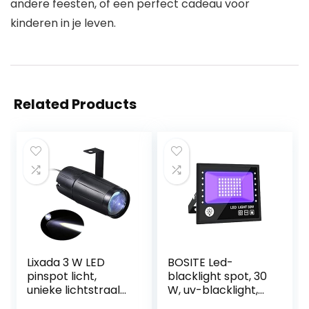
andere feesten, of een perfect cadeau voor
kinderen in je leven.
Related Products
Lixada 3 W LED
BOSITE Led-
pinspot licht,
blacklight spot, 30
unieke lichtstraal
W, uv-blacklight,
discoverlichting,
partyschijnwerper,