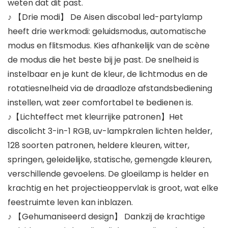
weten dat dit past.
♪ 【Drie modi】 De Aisen discobal led-partylamp
heeft drie werkmodi: geluidsmodus, automatische
modus en flitsmodus. Kies afhankelijk van de scène
de modus die het beste bij je past. De snelheid is
instelbaar en je kunt de kleur, de lichtmodus en de
rotatiesnelheid via de draadloze afstandsbediening
instellen, wat zeer comfortabel te bedienen is.
♪【Lichteffect met kleurrijke patronen】Het
discolicht 3-in-1 RGB, uv-lampkralen lichten helder,
128 soorten patronen, heldere kleuren, witter,
springen, geleidelijke, statische, gemengde kleuren,
verschillende gevoelens. De gloeilamp is helder en
krachtig en het projectieoppervlak is groot, wat elke
feestruimte leven kan inblazen.
♪ 【Gehumaniseerd design】 Dankzij de krachtige