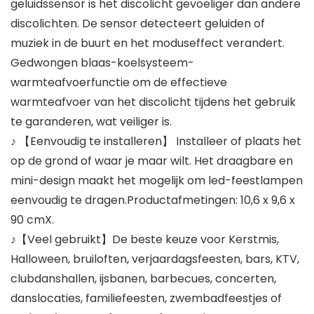
geluidssensor is het discolicht gevoeliger dan andere
discolichten. De sensor detecteert geluiden of
muziek in de buurt en het moduseffect verandert.
Gedwongen blaas-koelsysteem-
warmteafvoerfunctie om de effectieve
warmteafvoer van het discolicht tijdens het gebruik
te garanderen, wat veiliger is.
♪ 【Eenvoudig te installeren】 Installeer of plaats het
op de grond of waar je maar wilt. Het draagbare en
mini-design maakt het mogelijk om led-feestlampen
eenvoudig te dragen.Productafmetingen: 10,6 x 9,6 x
90 cmX.
♪【Veel gebruikt】De beste keuze voor Kerstmis,
Halloween, bruiloften, verjaardagsfeesten, bars, KTV,
clubdanshallen, ijsbanen, barbecues, concerten,
danslocaties, familiefeesten, zwembadfeestjes of