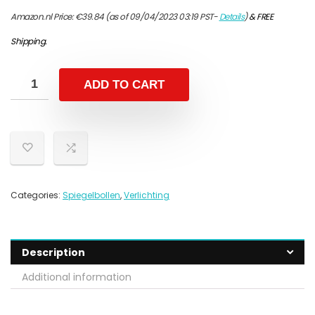
Amazon.nl Price:
€
39.84
(as of 09/04/2023 03:19 PST-
Details
)
&
FREE
Shipping
.
ADD TO CART
Categories:
Spiegelbollen
,
Verlichting
Description
Additional information