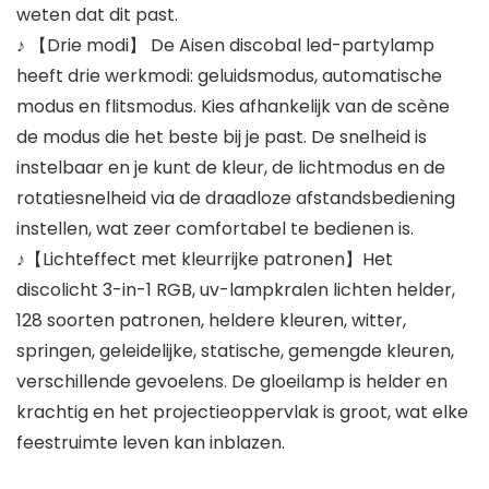
weten dat dit past.
♪ 【Drie modi】 De Aisen discobal led-partylamp
heeft drie werkmodi: geluidsmodus, automatische
modus en flitsmodus. Kies afhankelijk van de scène
de modus die het beste bij je past. De snelheid is
instelbaar en je kunt de kleur, de lichtmodus en de
rotatiesnelheid via de draadloze afstandsbediening
instellen, wat zeer comfortabel te bedienen is.
♪【Lichteffect met kleurrijke patronen】Het
discolicht 3-in-1 RGB, uv-lampkralen lichten helder,
128 soorten patronen, heldere kleuren, witter,
springen, geleidelijke, statische, gemengde kleuren,
verschillende gevoelens. De gloeilamp is helder en
krachtig en het projectieoppervlak is groot, wat elke
feestruimte leven kan inblazen.