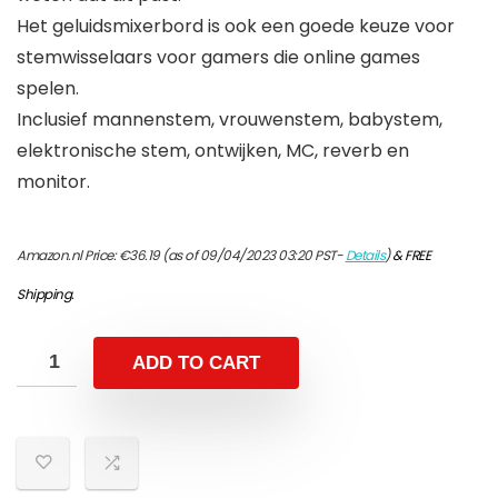
Het geluidsmixerbord is ook een goede keuze voor
stemwisselaars voor gamers die online games
spelen.
Inclusief mannenstem, vrouwenstem, babystem,
elektronische stem, ontwijken, MC, reverb en
monitor.
Amazon.nl Price:
€
36.19
(as of 09/04/2023 03:20 PST-
Details
)
&
FREE
Shipping
.
ADD TO CART