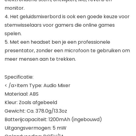
monitor.
4. Het geluidsmixerbord is ook een goede keuze voor
stemwisselaars voor gamers die online games
spelen.
5. Met een headset ben je een professionele
presentator, zonder een microfoon te gebruiken om
meer mensen aan te trekken.
Specificatie:
< /a>Item Type: Audio Mixer
Materiaal: ABS
Kleur: Zoals afgebeeld
Gewicht: Ca. 378.0g/13.3oz
Batterijcapaciteit: 1200mAh (ingebouwd)
Uitgangsvermogen: 5 mW