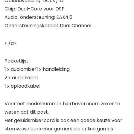
Oplaadvoeding: DC5V/1A
Chip: Dual-Core voor DSP
Audio-ondersteuning: EAX4.0
Ondersteuningskanaal: Dual Channel
< /a>
Pakketlijst:
1 x audiomixer1 x handleiding
2 x audiokabel
1 x oplaadkabel
Voer het modelnummer hierboven inom zeker te
weten dat dit past.
Het geluidsmixerbord is ook een goede keuze voor
stemwisselaars voor gamers die online games