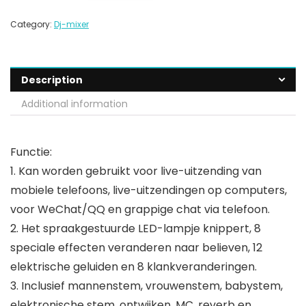
Category:
Dj-mixer
Description
Additional information
Functie:
1. Kan worden gebruikt voor live-uitzending van
mobiele telefoons, live-uitzendingen op computers,
voor WeChat/QQ en grappige chat via telefoon.
2. Het spraakgestuurde LED-lampje knippert, 8
speciale effecten veranderen naar believen, 12
elektrische geluiden en 8 klankveranderingen.
3. Inclusief mannenstem, vrouwenstem, babystem,
elektronische stem, ontwijken, MC, reverb en