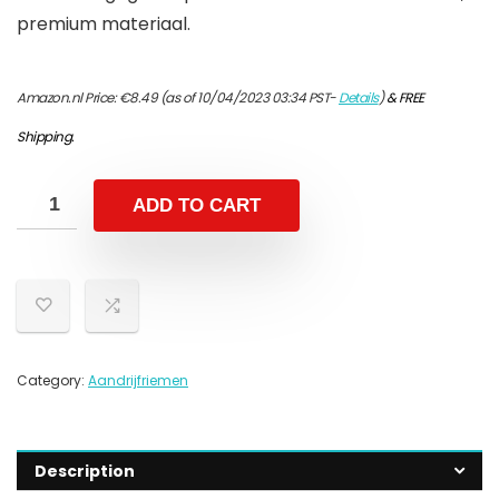
premium materiaal.
Amazon.nl Price:
€
8.49
(as of 10/04/2023 03:34 PST-
Details
)
&
FREE
Shipping
.
ADD TO CART
Category:
Aandrijfriemen
Description