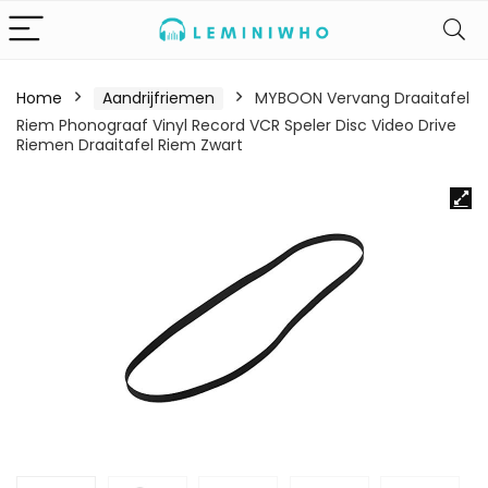
Home
Aandrijfriemen
MYBOON Vervang Draaitafel
Riem Phonograaf Vinyl Record VCR Speler Disc Video Drive
Riemen Draaitafel Riem Zwart