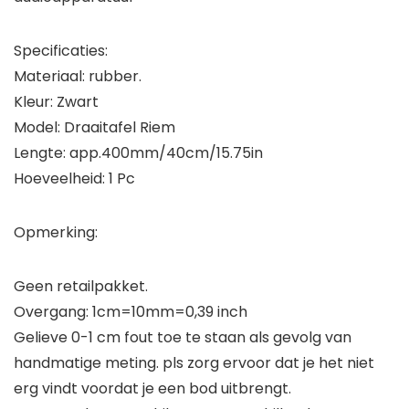
Specificaties:
Materiaal: rubber.
Kleur: Zwart
Model: Draaitafel Riem
Lengte: app.400mm/40cm/15.75in
Hoeveelheid: 1 Pc
Opmerking:
Geen retailpakket.
Overgang: 1cm=10mm=0,39 inch
Gelieve 0-1 cm fout toe te staan als gevolg van
handmatige meting. pls zorg ervoor dat je het niet
erg vindt voordat je een bod uitbrengt.