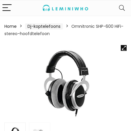
Home
Dj-koptelefoons
Omnitronic SHP-600 HiFi-
stereo-hoofdtelefoon