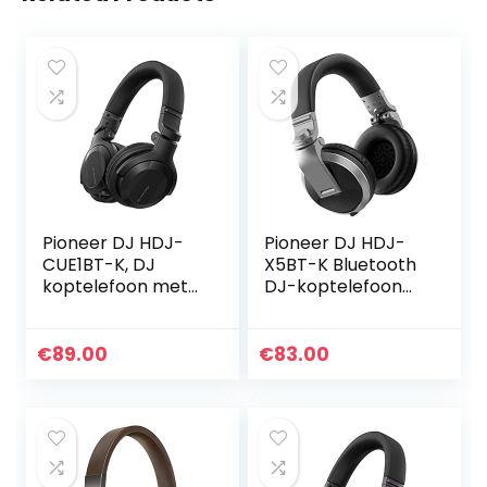
Pioneer DJ HDJ-
Pioneer DJ HDJ-
CUE1BT-K, DJ
X5BT-K Bluetooth
koptelefoon met
DJ-koptelefoon
Bluetooth, zwart
Wired zilver
€
89.00
€
83.00