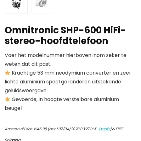
Omnitronic SHP-600 HiFi-
stereo-hoofdtelefoon
Voer het modelnummer hierboven inom zeker te
weten dat dit past.
Krachtige 53 mm neodymium converter en zeer
lichte aluminium spoel garanderen uitstekende
geluidsweergave
Gevoerde, in hoogte verstelbare aluminium
beugel
Amazon.nl Price:
€
46.98
(as of 07/04/2023 03:27 PST-
Details
)
&
FREE
Shipping
.