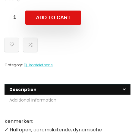
ADD TO CART
Category:
Dj-koptelefoons
Description
Additional information
Kenmerken:
✓ Halfopen, ooromsluitende, dynamische