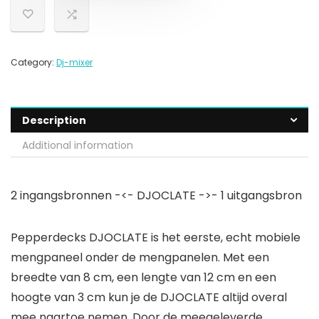
Category:
Dj-mixer
Description
Additional information
2 ingangsbronnen -<- DJOCLATE ->- 1 uitgangsbron
Pepperdecks DJOCLATE is het eerste, echt mobiele
mengpaneel onder de mengpanelen. Met een
breedte van 8 cm, een lengte van 12 cm en een
hoogte van 3 cm kun je de DJOCLATE altijd overal
mee naartoe nemen. Door de meegeleverde