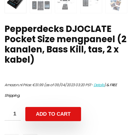
Pepperdecks DJOCLATE
Pocket Size mengpaneel (2
kanalen, Bass Kill, tas, 2 x
kabel)
Amazon.nl Price:
€
31.99
(as of 09/04/2023 03:20 PST-
Details
)
&
FREE
Shipping
.
ADD TO CART