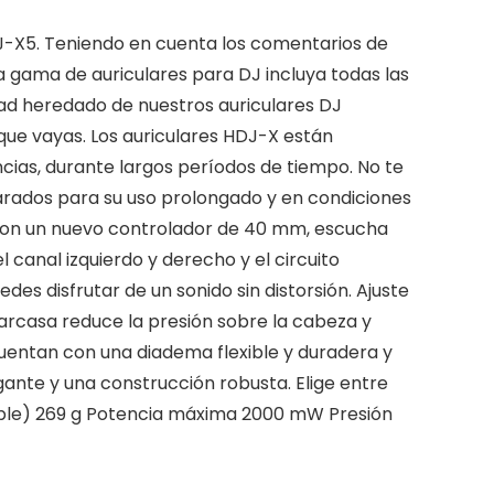
J-X5. Teniendo en cuenta los comentarios de
 gama de auriculares para DJ incluya todas las
idad heredado de nuestros auriculares DJ
 que vayas. Los auriculares HDJ-X están
cias, durante largos períodos de tiempo. No te
arados para su uso prolongado y en condiciones
 Con un nuevo controlador de 40 mm, escucha
l canal izquierdo y derecho y el circuito
des disfrutar de un sonido sin distorsión. Ajuste
arcasa reduce la presión sobre la cabeza y
cuentan con una diadema flexible y duradera y
ante y una construcción robusta. Elige entre
 cable) 269 g Potencia máxima 2000 mW Presión