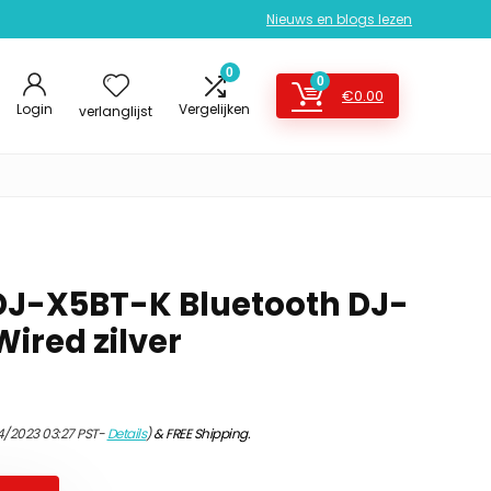
Nieuws en blogs lezen
0
0
€
0.00
Login
Vergelijken
verlanglijst
DJ-X5BT-K Bluetooth DJ-
ired zilver
4/2023 03:27 PST-
Details
)
&
FREE Shipping
.