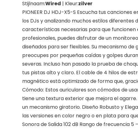
Stijlnaam:
Wired
| Kleur:
zilver
PIONEER DJ HDJ-X5-S Escucha tus canciones en 
los DJs y analizando muchos estilos diferentes
características necesarias para que funcionen e
profesionales, puedes disfrutar de un monitoreo
diseñados para ser flexibles. Su mecanismo de 
preocupes por pequeñas caídas y golpes durant
severas. Incluso han pasado la prueba de choq
tus pistas alto y claro. El cable de 4 hilos de e
magnético está optimizado de forma que, gracias 
Cómodo: Estos auriculares son cómodos de usar
tiene una textura exterior que mejora el agarre
un mecanismo giratorio. Diseño Robusto y Elega
las versiones en color negro o en plata para qu
Sonora de Salida 102 dB Rango de frecuencia 5 