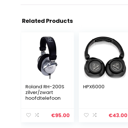
Related Products
Roland RH-200S
HPX6000
zilver/zwart
hoofdtelefoon
€
95.00
€
43.00