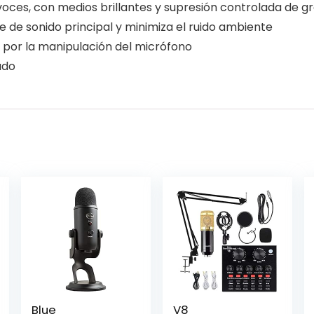
voces, con medios brillantes y supresión controlada de g
te de sonido principal y minimiza el ruido ambiente
o por la manipulación del micrófono
ado
Blue
V8