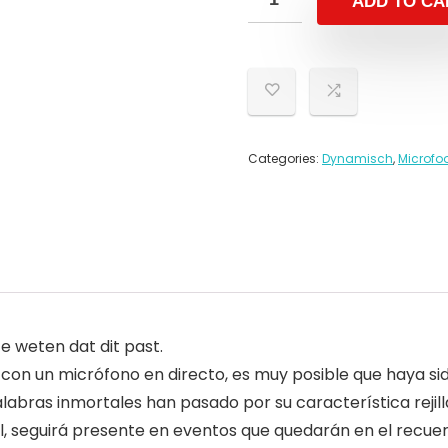
ADD TO CA
Categories:
Dynamisch
,
Microfo
 weten dat dit past.
 con un micrófono en directo, es muy posible que haya sido
alabras inmortales han pasado por su característica rejil
l, seguirá presente en eventos que quedarán en el recuer