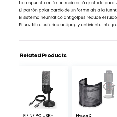
La respuesta en frecuencia está ajustada para 
El patrón polar cardioide uniforme aísla la fuen
El sistema neumático antigolpes reduce el ruid
Eficaz filtro esférico antipop y antiviento integr
Related Products
FIFINE PC USB-
HyperX