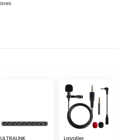
raves
ULTRALINK
Lavalier