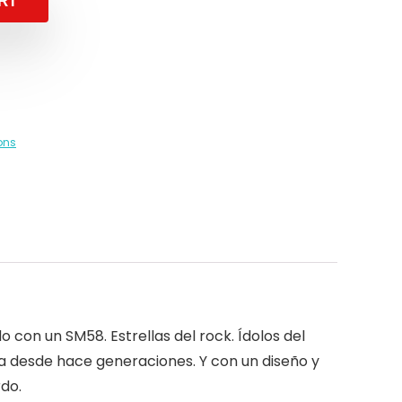
RT
ons
 con un SM58. Estrellas del rock. Ídolos del
la desde hace generaciones. Y con un diseño y
do.