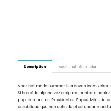
Description
Additional information
Voer het modelnummer hierboven inom zeker te
Si has oído alguna vez a alguien cantar o hablar
pop. Humoristas. Presidentes. Papas. Miles de p
durabilidad que han definido el estándar mundia