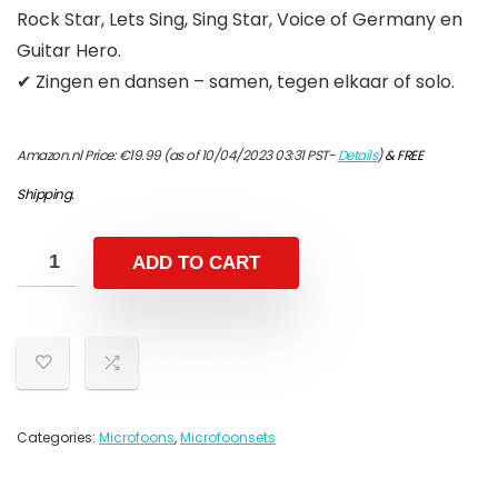
Rock Star, Lets Sing, Sing Star, Voice of Germany en
Guitar Hero.
✔ Zingen en dansen – samen, tegen elkaar of solo.
Amazon.nl Price:
€
19.99
(as of 10/04/2023 03:31 PST-
Details
)
&
FREE
Shipping
.
ADD TO CART
Categories:
Microfoons
,
Microfoonsets