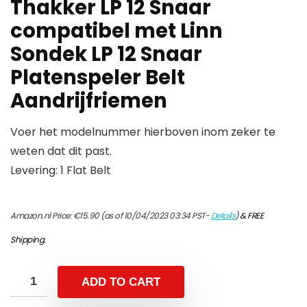
Thakker LP 12 Snaar
compatibel met Linn
Sondek LP 12 Snaar
Platenspeler Belt
Aandrijfriemen
Voer het modelnummer hierboven inom zeker te
weten dat dit past.
Levering: 1 Flat Belt
Amazon.nl Price:
€
15.90
(as of 10/04/2023 03:34 PST-
Details
)
&
FREE
Shipping
.
ADD TO CART