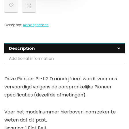
Category:
Aandrijfriemen
Description
Additional information
Deze Pioneer PL-112 D aandrijfriem wordt voor ons
vervaardigd volgens de oorspronkelijke Pioneer
specificaties (dezelfde afmetingen).
Voer het modelnummer hierboven inom zeker te
weten dat dit past.
Levering: 1 Flat Belt