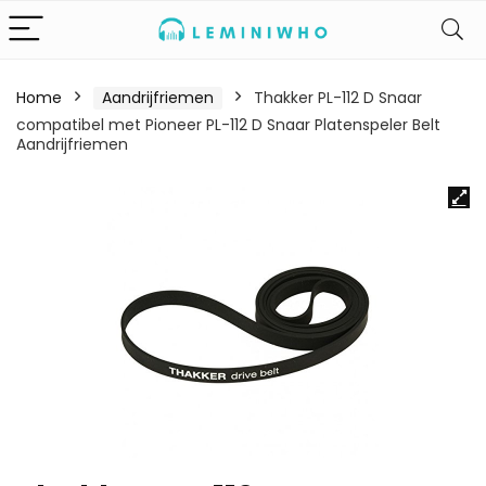
Home
Aandrijfriemen
Thakker PL-112 D Snaar
compatibel met Pioneer PL-112 D Snaar Platenspeler Belt
Aandrijfriemen