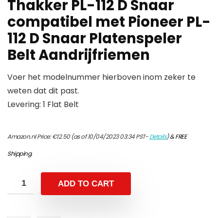
Thakker PL-112 D Snaar
compatibel met Pioneer PL-
112 D Snaar Platenspeler
Belt Aandrijfriemen
Voer het modelnummer hierboven inom zeker te
weten dat dit past.
Levering: 1 Flat Belt
Amazon.nl Price:
€
12.50
(as of 10/04/2023 03:34 PST-
Details
)
&
FREE
Shipping
.
ADD TO CART