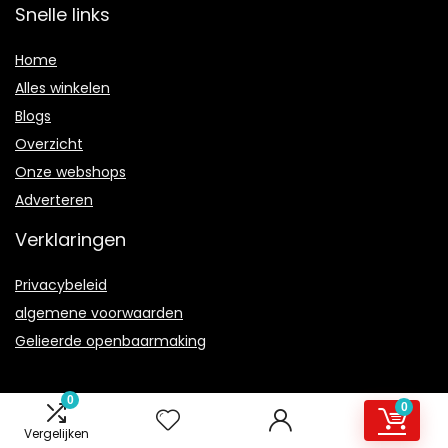
Snelle links
Home
Alles winkelen
Blogs
Overzicht
Onze webshops
Adverteren
Verklaringen
Privacybeleid
algemene voorwaarden
Gelieerde openbaarmaking
0
0
Vergelijken
2021 © Leminiwho.nl Alle rechten voorbehouden