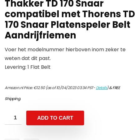
Thakker TD 170 Snaar
compatibel met Thorens TD
170 Snaar Platenspeler Belt
Aandrijfriemen
Voer het modelnummer hierboven inom zeker te
weten dat dit past.
Levering: 1 Flat Belt
Amazon.nl Price:
€
12.50
(as of 10/04/2023 03:34 PST-
Details
)
&
FREE
Shipping
.
ADD TO CART