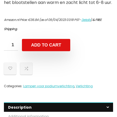
het blootstellen aan warm en zacht licht tot 6-8 uur.
Amazon.nl Price:
€
36.84
(as of 09/04/2023 03:19 PST-
Details
)
&
FREE
Shipping
.
ADD TO CART
Categories:
Lampen voor podiumverlichting
,
Verlichting
Description
Additional information