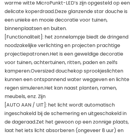
warme witte MicroPunkt-LED’s zijn opgesteld op een
delicate koperdraad.Deze glanzende star douche is
een unieke en mooie decoratie voor tuinen,
binnenplaatsen en buiten.
[Functionaliteit]: het zonnelampje biedt de dringend
noodzakelijke verlichting en projecten prachtige
projectiepatronen.Het is een geweldige decoratie
voor tuinen, achtertuinen, ritten, paden en zelfs
kamperen.Oversized douchekop sprookjeslichten
kunnen een ontspannend water weggeven en lichte
regen simuleren.Het kan naast planten, ramen,
meubels, enz. Zijn
[AUTO AAN / UIT]: het licht wordt automatisch
ingeschakeld bij de schemering en uitgeschakeld in
de dageraad.Zet het gewoon op een zonnige plaats,
laat het iets licht absorberen (ongeveer 8 uur) en