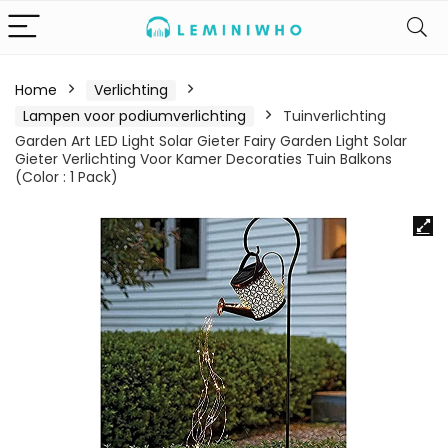
Home
Verlichting
Lampen voor podiumverlichting
Tuinverlichting
Garden Art LED Light Solar Gieter Fairy Garden Light Solar
Gieter Verlichting Voor Kamer Decoraties Tuin Balkons
(Color : 1 Pack)