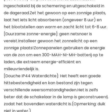
ingeschakeld bij de schemering en uitgeschakeld in
de dageraad.Zet het gewoon op een zonnige plaats,
laat het iets licht absorberen (ongeveer 8 uur) en
het blootstellen aan warm en zacht licht tot 6-8 uur.
[Duurzame zonne-energie]: geen netsnoer is
vereist.Installeer gewoon het zonnelicht op een
zonnige plaats!Zonnepanelen gebruiken de energie
van de zon om een ​​300-MAH-NI-MH-batterij op te
laden, die extreem energie-efficiënt en
milieuvriendelijk is.
[Douche IP44 Waterdichte]: Het heeft een goede
hittebestendigheid en kan bestand zijn tegen
verschillende weersomstandigheden.Het is zelfs
beter dat de schakelaar in de lamp is geconstrueerd,
zodat het bovendien waterdicht is.(Opmerking: duik
niet in water.)