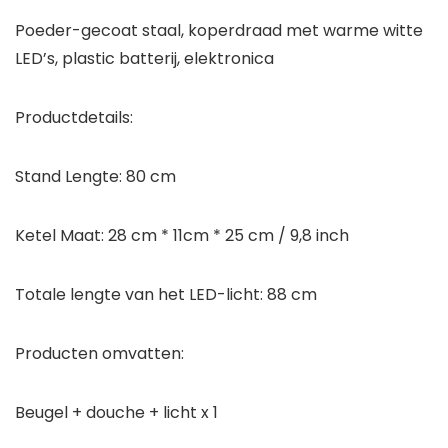
Poeder-gecoat staal, koperdraad met warme witte
LED’s, plastic batterij, elektronica
Productdetails:
Stand Lengte: 80 cm
Ketel Maat: 28 cm * 11cm * 25 cm / 9,8 inch
Totale lengte van het LED-licht: 88 cm
Producten omvatten:
Beugel + douche + licht x 1