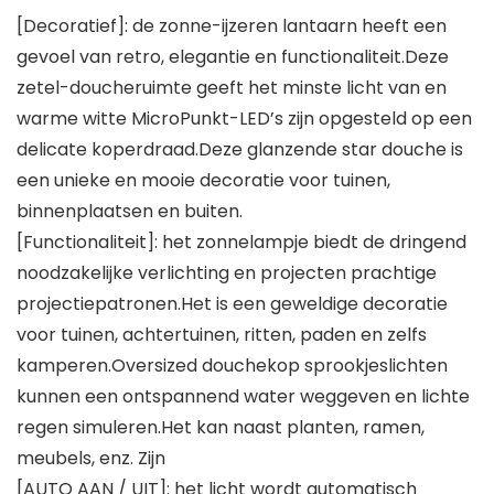
[Decoratief]: de zonne-ijzeren lantaarn heeft een
gevoel van retro, elegantie en functionaliteit.Deze
zetel-doucheruimte geeft het minste licht van en
warme witte MicroPunkt-LED’s zijn opgesteld op een
delicate koperdraad.Deze glanzende star douche is
een unieke en mooie decoratie voor tuinen,
binnenplaatsen en buiten.
[Functionaliteit]: het zonnelampje biedt de dringend
noodzakelijke verlichting en projecten prachtige
projectiepatronen.Het is een geweldige decoratie
voor tuinen, achtertuinen, ritten, paden en zelfs
kamperen.Oversized douchekop sprookjeslichten
kunnen een ontspannend water weggeven en lichte
regen simuleren.Het kan naast planten, ramen,
meubels, enz. Zijn
[AUTO AAN / UIT]: het licht wordt automatisch