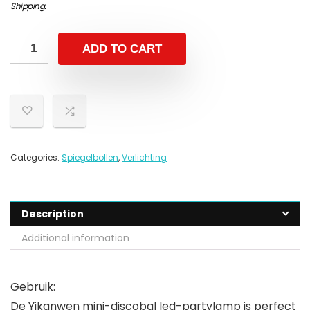
Shipping
.
ADD TO CART
Categories:
Spiegelbollen
,
Verlichting
Description
Additional information
Gebruik:
De Yikanwen mini-discobal led-partylamp is perfect