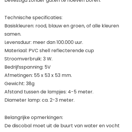
bevestigd zonder gaten te hoeven boren.
Technische specificaties:
Basiskleuren: rood, blauw en groen, of alle kleuren
samen.
Levensduur: meer dan 100.000 uur.
Materiaal: PVC shell reflecterende cup
Stroomverbruik: 3 W.
Bedrijfsspanning: 5V
Afmetingen: 55 x 53 x 53 mm.
Gewicht: 38g
Afstand tussen de lampjes: 4-5 meter.
Diameter lamp: ca. 2-3 meter.
Belangrijke opmerkingen:
De discobal moet uit de buurt van water en vocht