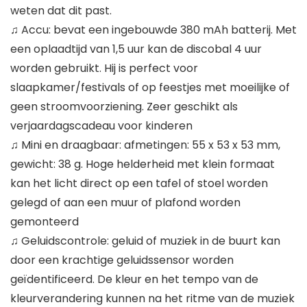
weten dat dit past.
♫ Accu: bevat een ingebouwde 380 mAh batterij. Met
een oplaadtijd van 1,5 uur kan de discobal 4 uur
worden gebruikt. Hij is perfect voor
slaapkamer/festivals of op feestjes met moeilijke of
geen stroomvoorziening. Zeer geschikt als
verjaardagscadeau voor kinderen
♫ Mini en draagbaar: afmetingen: 55 x 53 x 53 mm,
gewicht: 38 g. Hoge helderheid met klein formaat
kan het licht direct op een tafel of stoel worden
gelegd of aan een muur of plafond worden
gemonteerd
♫ Geluidscontrole: geluid of muziek in de buurt kan
door een krachtige geluidssensor worden
geïdentificeerd. De kleur en het tempo van de
kleurverandering kunnen na het ritme van de muziek