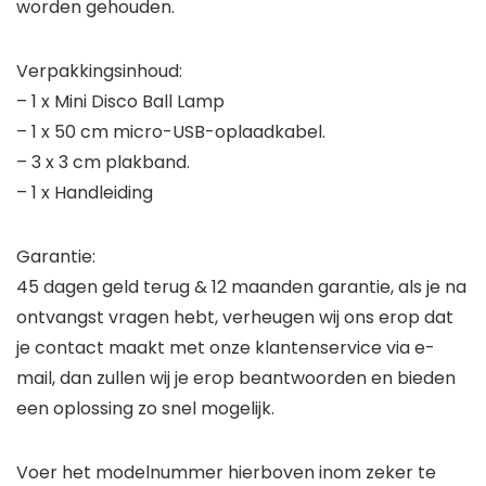
worden gehouden.
Verpakkingsinhoud:
– 1 x Mini Disco Ball Lamp
– 1 x 50 cm micro-USB-oplaadkabel.
– 3 x 3 cm plakband.
– 1 x Handleiding
Garantie:
45 dagen geld terug & 12 maanden garantie, als je na
ontvangst vragen hebt, verheugen wij ons erop dat
je contact maakt met onze klantenservice via e-
mail, dan zullen wij je erop beantwoorden en bieden
een oplossing zo snel mogelijk.
Voer het modelnummer hierboven inom zeker te