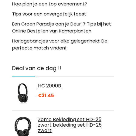
Hoe plan je een top evenement?
Tips voor een onvergetelijk feest
Een Groen Paradijs aan je Deur: 7 Tips bij het
Online Bestellen van Kamerplanten
Horlogebandjes voor elke gelegenheid: De
perfecte match vinden!
Deal van de dag !!
HC 2000B
€
31.45
Zomo Bekleding set HD-25
zwart bekleding set HD-25
zwart