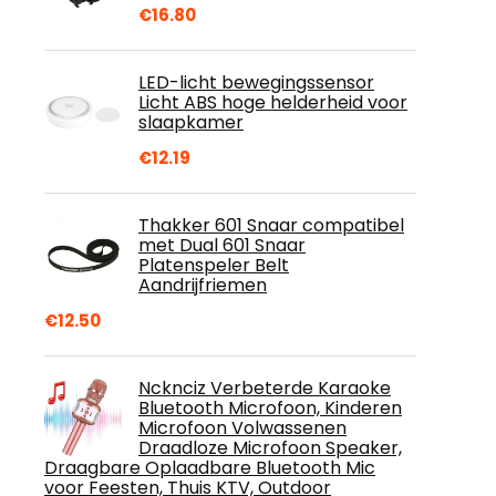
€
16.80
LED-licht bewegingssensor
Licht ABS hoge helderheid voor
slaapkamer
€
12.19
Thakker 601 Snaar compatibel
met Dual 601 Snaar
Platenspeler Belt
Aandrijfriemen
€
12.50
Ncknciz Verbeterde Karaoke
Bluetooth Microfoon, Kinderen
Microfoon Volwassenen
Draadloze Microfoon Speaker,
Draagbare Oplaadbare Bluetooth Mic
voor Feesten, Thuis KTV, Outdoor