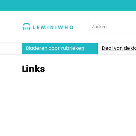
Search
for:
Bladeren door rubrieken
Deal van de d
Links