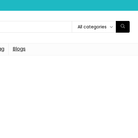
All categories
ag
Blogs