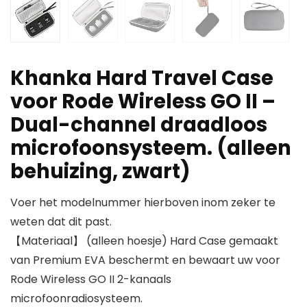
Khanka Hard Travel Case
voor Rode Wireless GO II –
Dual-channel draadloos
microfoonsysteem. (alleen
behuizing, zwart)
Voer het modelnummer hierboven inom zeker te
weten dat dit past.
【Materiaal】 (alleen hoesje) Hard Case gemaakt
van Premium EVA beschermt en bewaart uw voor
Rode Wireless GO II 2-kanaals
microfoonradiosysteem.