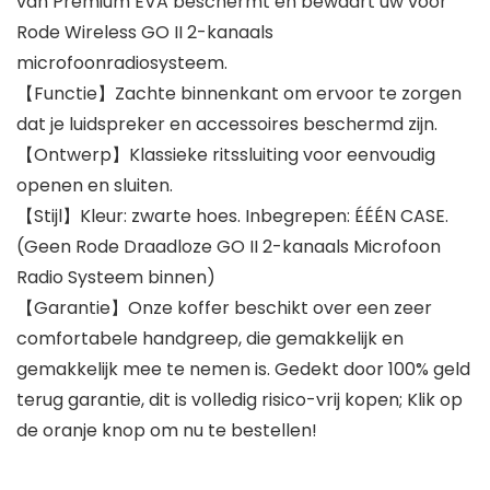
van Premium EVA beschermt en bewaart uw voor
Rode Wireless GO II 2-kanaals
microfoonradiosysteem.
【Functie】Zachte binnenkant om ervoor te zorgen
dat je luidspreker en accessoires beschermd zijn.
【Ontwerp】Klassieke ritssluiting voor eenvoudig
openen en sluiten.
【Stijl】Kleur: zwarte hoes. Inbegrepen: ÉÉÉN CASE.
(Geen Rode Draadloze GO II 2-kanaals Microfoon
Radio Systeem binnen)
【Garantie】Onze koffer beschikt over een zeer
comfortabele handgreep, die gemakkelijk en
gemakkelijk mee te nemen is. Gedekt door 100% geld
terug garantie, dit is volledig risico-vrij kopen; Klik op
de oranje knop om nu te bestellen!