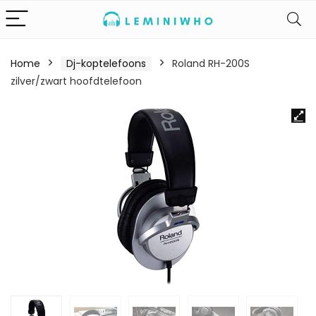
Home
Dj-koptelefoons
Roland RH-200S
zilver/zwart hoofdtelefoon