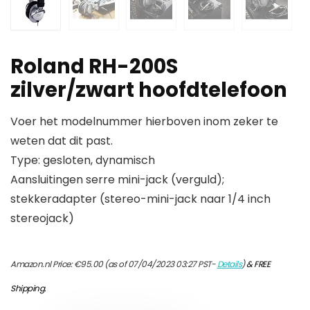
Roland RH-200S
zilver/zwart hoofdtelefoon
Voer het modelnummer hierboven inom zeker te
weten dat dit past.
Type: gesloten, dynamisch
Aansluitingen serre mini-jack (verguld);
stekkeradapter (stereo-mini-jack naar 1/4 inch
stereojack)
Amazon.nl Price:
€
95.00
(as of 07/04/2023 03:27 PST-
Details
)
&
FREE
Shipping
.