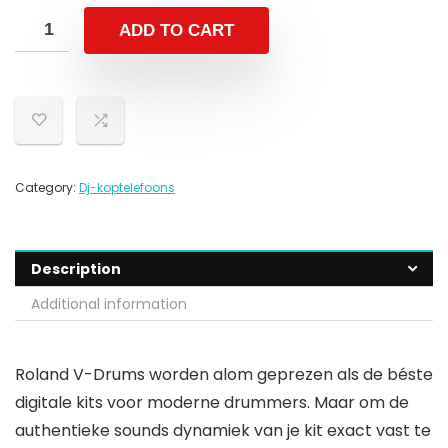
ADD TO CART
Category:
Dj-koptelefoons
Description
Additional information
Roland V-Drums worden alom geprezen als de béste
digitale kits voor moderne drummers. Maar om de
authentieke sounds dynamiek van je kit exact vast te