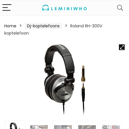
Home
Dj-koptelefoons
Roland RH-300V
koptelefoon