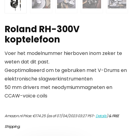
Roland RH-300V
koptelefoon
Voer het modelnummer hierboven inom zeker te
weten dat dit past.
Geoptimaliseerd om te gebruiken met V-Drums en
elektronische slagwerkinstrumenten
50 mm drivers met neodymiummagneten en
CCAW-voice coils
Amazon.nl Price:
€
174.25
(as of 07/04/2023 03:27 PST-
Details
)
&
FREE
Shipping
.