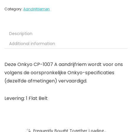
Category:
Aandrijfriemen
Description
Additional information
Deze Onkyo CP-1007 A aandrijfriem wordt voor ons
volgens de oorspronkelijke Onkyo-specificaties
(dezelfde afmetingen) vervaardigd.
Levering: 1 Flat Belt
Frequently Bought Together Loading...