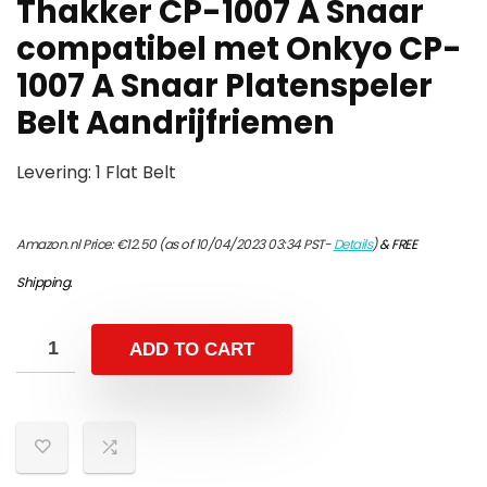
Thakker CP-1007 A Snaar
compatibel met Onkyo CP-
1007 A Snaar Platenspeler
Belt Aandrijfriemen
Levering: 1 Flat Belt
Amazon.nl Price:
€
12.50
(as of 10/04/2023 03:34 PST-
Details
)
&
FREE
Shipping
.
ADD TO CART