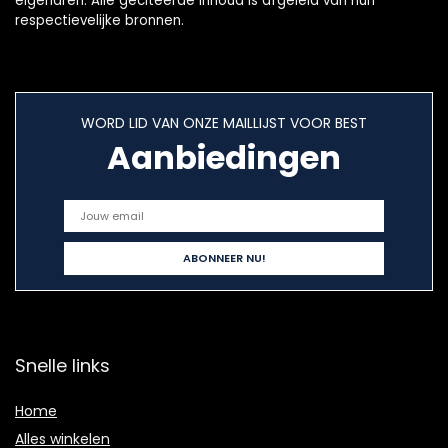
eigenaren. Alle geciteerde inhoud is afgeleid van hun
respectievelijke bronnen.
WORD LID VAN ONZE MAILLIJST VOOR BEST
Aanbiedingen
Snelle links
Home
Alles winkelen