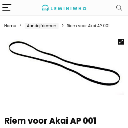
Home
Aandrijfriemen
Riem voor Akai AP 001
Riem voor Akai AP 001