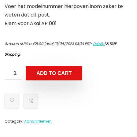
Voer het modelnummer hierboven inom zeker te
weten dat dit past.
Riem voor Akai AP 001
Amazon.nl Price:
€
8.00
(as of 10/04/2023 03:34 PST-
Details
)
&
FREE
Shipping
.
ADD TO CART
Category:
Aandrijfriemen