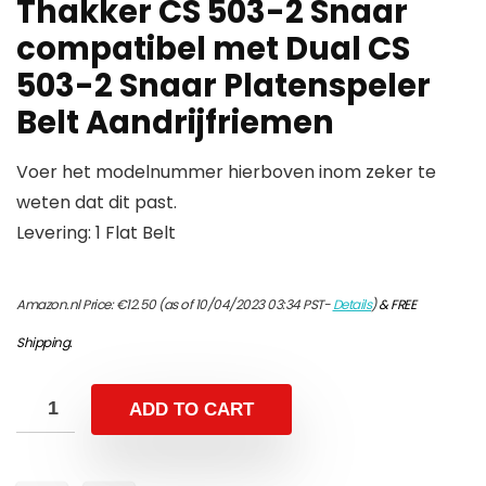
Thakker CS 503-2 Snaar
compatibel met Dual CS
503-2 Snaar Platenspeler
Belt Aandrijfriemen
Voer het modelnummer hierboven inom zeker te
weten dat dit past.
Levering: 1 Flat Belt
Amazon.nl Price:
€
12.50
(as of 10/04/2023 03:34 PST-
Details
)
&
FREE
Shipping
.
ADD TO CART