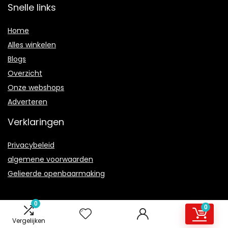
Snelle links
Home
Alles winkelen
Blogs
Overzicht
Onze webshops
Adverteren
Verklaringen
Privacybeleid
algemene voorwaarden
Gelieerde openbaarmaking
0
0
Vergelijken
2021 © Leminiwho.nl Alle rechten voorbehouden