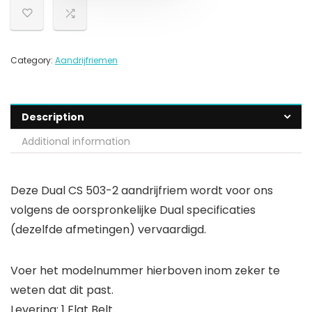
Category:
Aandrijfriemen
Description
Additional information
Deze Dual CS 503-2 aandrijfriem wordt voor ons
volgens de oorspronkelijke Dual specificaties
(dezelfde afmetingen) vervaardigd.
Voer het modelnummer hierboven inom zeker te
weten dat dit past.
Levering: 1 Flat Belt