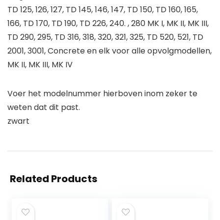
TD 125, 126, 127, TD 145, 146, 147, TD 150, TD 160, 165,
166, TD 170, TD 190, TD 226, 240. , 280 MK I, MK II, MK III,
TD 290, 295, TD 316, 318, 320, 321, 325, TD 520, 521, TD
2001, 3001, Concrete en elk voor alle opvolgmodellen,
MK II, MK III, MK IV
Voer het modelnummer hierboven inom zeker te
weten dat dit past.
zwart
Related Products