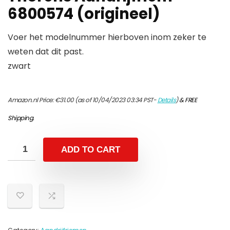
6800574 (origineel)
Voer het modelnummer hierboven inom zeker te
weten dat dit past.
zwart
Amazon.nl Price:
€
31.00
(as of 10/04/2023 03:34 PST-
Details
)
&
FREE
Shipping
.
ADD TO CART