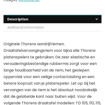
Category:
Aandrijfriemen
Description
Additional information
Originele Thorens aandrijfriemen.
Draaitafelvervangingsriem voor bijna alle Thorens
platenspelers te gebruiken. De zeer elastische en
verouderingsbestendige rubbermix zorgt voor een
lange houdbaarheid van de riem, het geslepen
oppervlak voor een veilige contactsluiting en een
betere looprust van je platenspeler. Let op: bij het
vervangen van de riem is het absoluut noodzakelijk
dat de gelabelde kant naar buiten wijst. Voor de
volgende Thorens draaitafel modellen: TD 105, 110, 115,