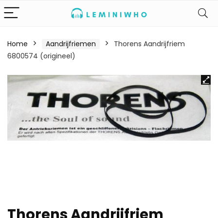
Home
Aandrijfriemen
Thorens Aandrijfriem
6800574 (origineel)
Thorens Aandrijfriem