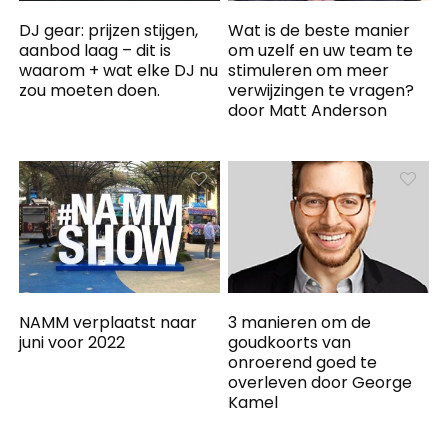
DJ gear: prijzen stijgen,
Wat is de beste manier
aanbod laag – dit is
om uzelf en uw team te
waarom + wat elke DJ nu
stimuleren om meer
zou moeten doen.
verwijzingen te vragen?
door Matt Anderson
NAMM verplaatst naar
3 manieren om de
juni voor 2022
goudkoorts van
onroerend goed te
overleven door George
Kamel