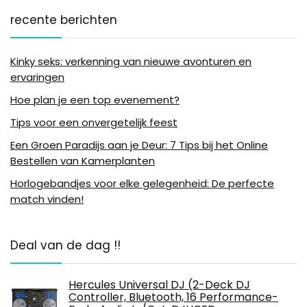
recente berichten
Kinky seks: verkenning van nieuwe avonturen en
ervaringen
Hoe plan je een top evenement?
Tips voor een onvergetelijk feest
Een Groen Paradijs aan je Deur: 7 Tips bij het Online
Bestellen van Kamerplanten
Horlogebandjes voor elke gelegenheid: De perfecte
match vinden!
Deal van de dag !!
Hercules Universal DJ (2-Deck DJ
Controller, Bluetooth, 16 Performance-